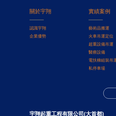
關於宇翔
實績案例
認識宇翔
藝術品搬運
企業優勢
火車吊運定位
超重設備吊運
醫療設備
電扶梯組裝吊
私停車場
宇翔起重工程有限公司(大首都)